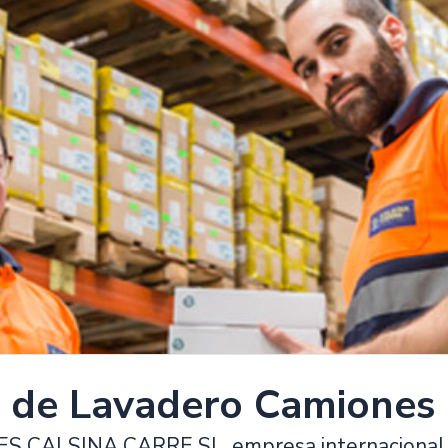
 de Lavadero Camiones
ALSINA CARRE SL, empresa internacional líde