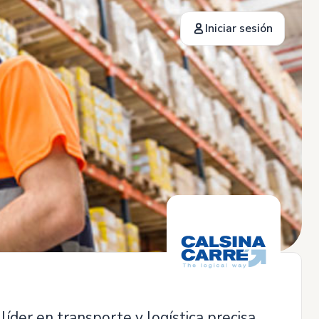
Iniciar sesión
r en transporte y logística precisa