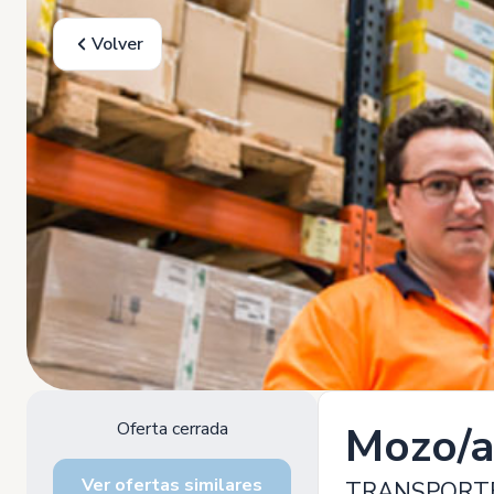
Volver
Oferta cerrada
Mozo/a
Ver ofertas similares
TRANSPORTES C