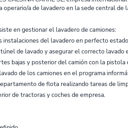
a operario/a de lavadero en la sede central de
siste en gestionar el lavadero de camiones:
s instalaciones del lavadero en perfecto estad
 túnel de lavado y asegurar el correcto lavado 
rtes bajas y posterior del camión con la pistola 
 lavado de los camiones en el programa informát
epartamento de flota realizando tareas de limpi
erior de tractoras y coches de empresa.
efinido.