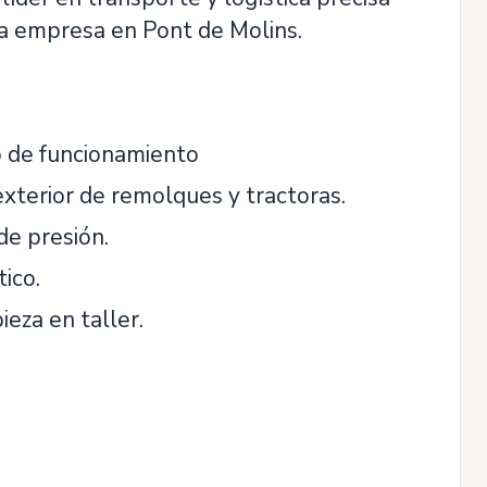
 la empresa en Pont de Molins.
o de funcionamiento
exterior de remolques y tractoras.
de presión.
ico.
eza en taller.