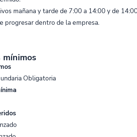
ivos mañana y tarde de 7:00 a 14:00 y de 14:00
de progresar dentro de la empresa.
s mínimos
imos
undaria Obligatoria
mínima
eridos
anzado
anzado