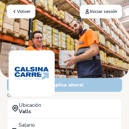
Volver
Iniciar sesión
¡Aplica ahora!
3 de Julio
Ubicación
Valls
Salario