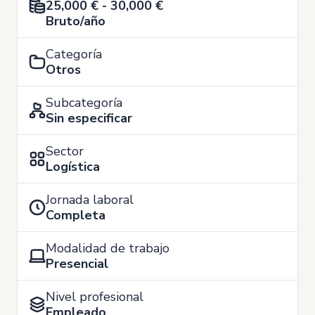
25,000 € - 30,000 €
Bruto/año
Categoría
Otros
Subcategoría
Sin especificar
Sector
Logística
Jornada laboral
Completa
Modalidad de trabajo
Presencial
Nivel profesional
Empleado