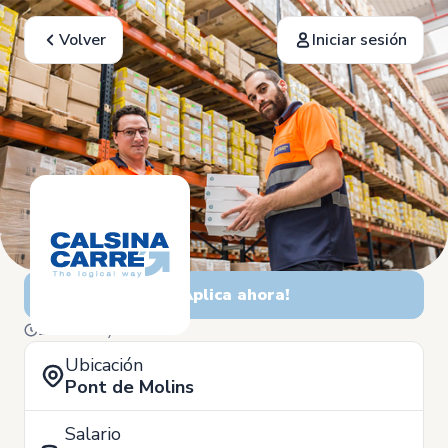
Volver
Iniciar sesión
¡Aplica ahora!
27 de Mayo
Ubicación
Pont de Molins
Salario