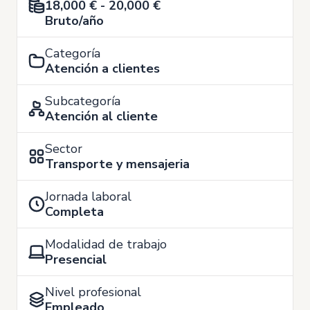
18,000 € - 20,000 €
Bruto/año
Categoría
Atención a clientes
Subcategoría
Atención al cliente
Sector
Transporte y mensajeria
Jornada laboral
Completa
Modalidad de trabajo
Presencial
Nivel profesional
Empleado